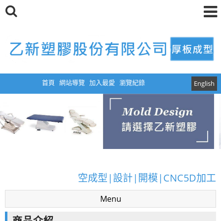
首頁
網站導覽
加入最愛
瀏覽紀錄
English
厚板真空成型|真空成型模具|塑膠真空成型|真
空成型|設計|開模|CNC5D加工
Menu
厚板真空成型|真空成型模具|塑膠真空成型|真