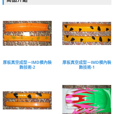
商品介紹
空成型|設計|開模|CNC5D加工
厚板真空成型－IMD模內裝
厚板真空成型－IMD模內裝
飾技術-2
飾技術-1