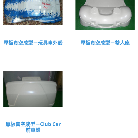
厚板真空成型－玩具車外殼
厚板真空成型－雙人座
厚板真空成型－Club Car
前車殼