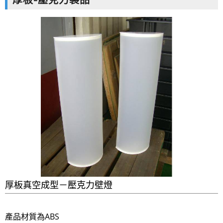
厚板-壓克力製品
厚板真空成型－壓克力壁燈
產品材質為ABS