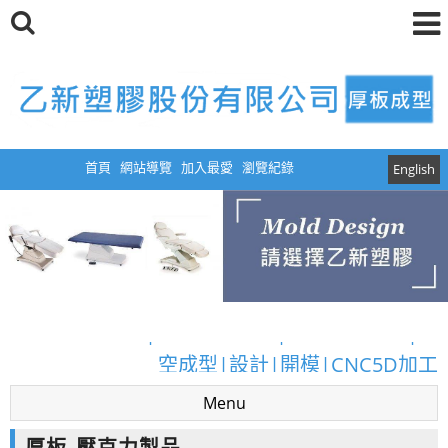
首頁
網站導覽
加入最愛
瀏覽紀錄
English
厚板真空成型|真空成型模具|塑膠真空成型|真
空成型|設計|開模|CNC5D加工
厚板真空成型|真空成型模具|塑膠真空成型|真
Menu
空成型|設計|開模|CNC5D加工