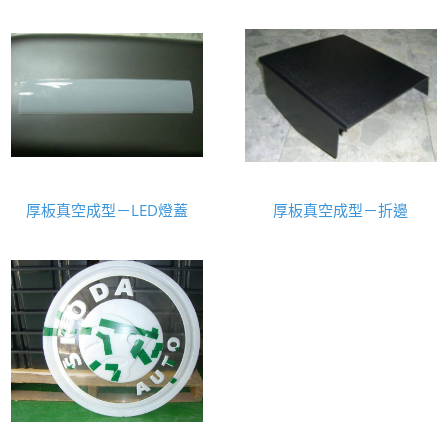
厚板真空成型－LED燈蓋
厚板真空成型－折邊