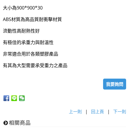
大小為900*900*30
ABS材質為高品質耐衝擊材質
流動性高耐熱性好
有極佳的承重力與耐溫性
非常適合用於各類塑膠產品
有其為大型需要承受重力之產品
我要詢問
上一則
|
回上頁
|
下一則
相關商品