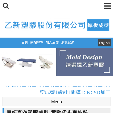
首頁
網站導覽
加入最愛
瀏覽紀錄
English
厚板真空成型|真空成型模具|塑膠真空成型|真
空成型|設計|開模|CNC5D加工
厚板真空成型|真空成型模具|塑膠真空成型|真
Menu
空成型|設計|開模|CNC5D加工