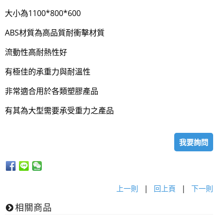
大小為1100*800*600
ABS材質為高品質耐衝擊材質
流動性高耐熱性好
有極佳的承重力與耐溫性
非常適合用於各類塑膠產品
有其為大型需要承受重力之產品
我要詢問
上一則
|
回上頁
|
下一則
相關商品