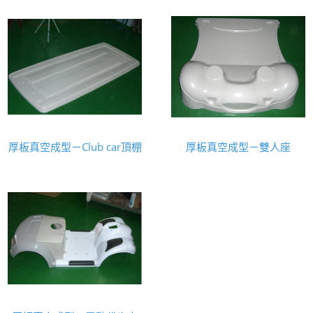
厚板真空成型－Club car頂棚
厚板真空成型－雙人座