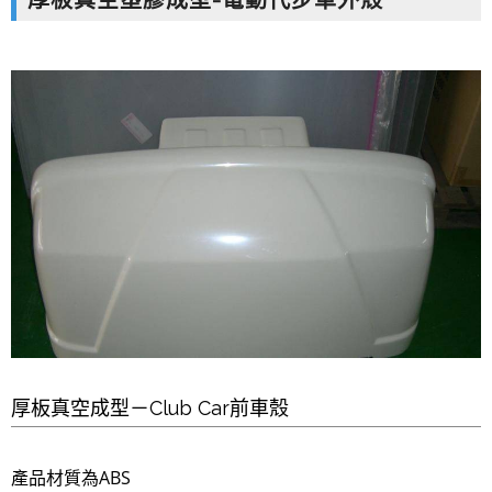
厚板真空塑膠成型-電動代步車外殼
厚板真空成型－Club Car前車殼
產品材質為ABS