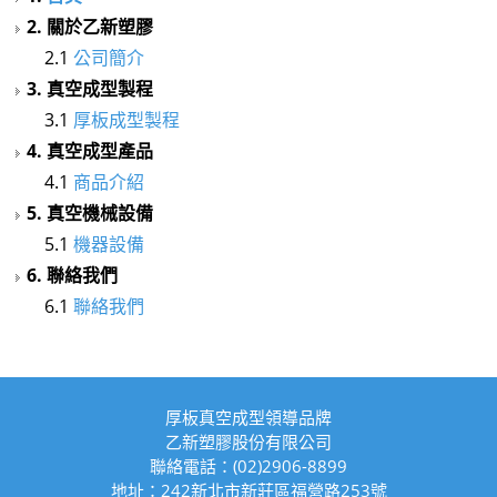
2. 關於乙新塑膠
2.1
公司簡介
3. 真空成型製程
3.1
厚板成型製程
4. 真空成型產品
4.1
商品介紹
5. 真空機械設備
5.1
機器設備
6. 聯絡我們
6.1
聯絡我們
厚板真空成型領導品牌
乙新塑膠股份有限公司
聯絡電話：(02)2906-8899
地址：242新北市新莊區福營路253號