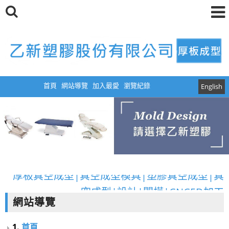
首頁
網站導覽
加入最愛
瀏覽紀錄
English
厚板真空成型|真空成型模具|塑膠真空成型|真
空成型|設計|開模|CNC5D加工
網站導覽
厚板真空成型|真空成型模具|塑膠真空成型|真
空成型|設計|開模|CNC5D加工
1.
首頁