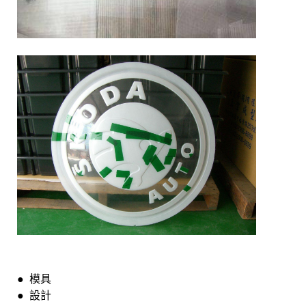
● 模具
● 設計