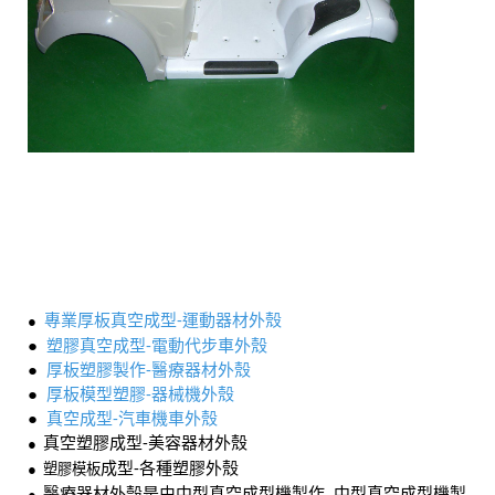
專業厚板真空成型
-運動器材外殼
●
●
塑膠
真空成型-電動代步車外殼
●
厚板塑膠製作-醫療器材外殼
●
厚板模型塑膠-器械機外殼
●
真空成型-汽車機車外殼
真空塑膠成型-美容器材外殼
●
成型-各種塑膠外殼
● 塑膠模板
醫療器材外殼是由中型真空成型機製作. 中型真空成型機製
●