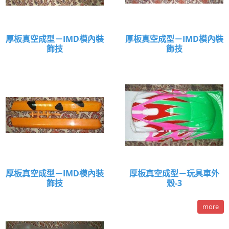
厚板真空成型－IMD模內裝
厚板真空成型－IMD模內裝
飾技
飾技
厚板真空成型－IMD模內裝
厚板真空成型－玩具車外
飾技
殼-3
more