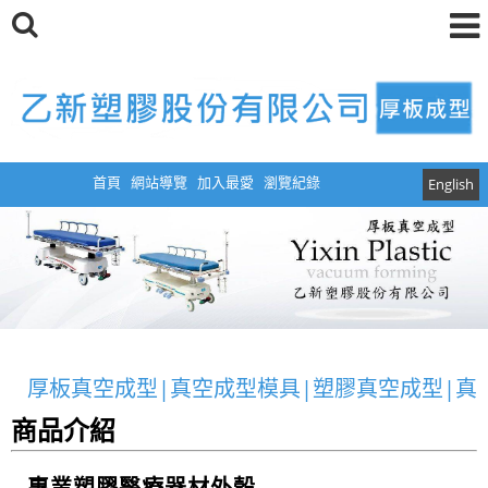
首頁
網站導覽
加入最愛
瀏覽紀錄
English
厚板真空成型|真空成型模具|塑膠真空成型|真
空成型|設計|開模|CNC5D加工
商品介紹
厚板真空成型|真空成型模具|塑膠真空成型|真
專業塑膠醫療器材外殼