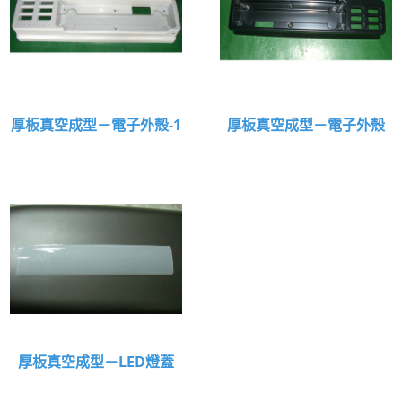
厚板真空成型－電子外殼-1
厚板真空成型－電子外殼
厚板真空成型－LED燈蓋