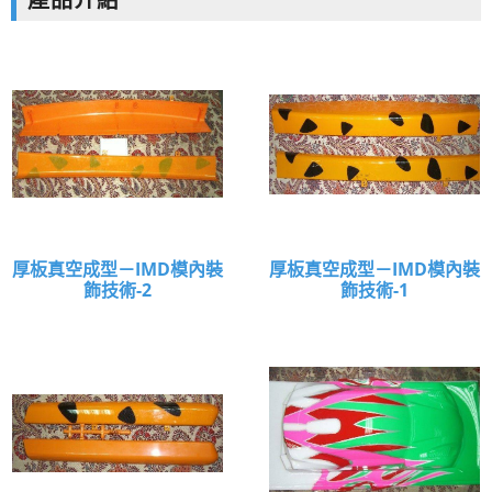
產品介紹
空成型|設計|開模|CNC5D加工
厚板真空成型－IMD模內裝
厚板真空成型－IMD模內裝
飾技術-2
飾技術-1