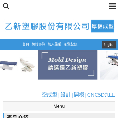
首頁
網站導覽
加入最愛
瀏覽紀錄
English
厚板真空成型|真空成型模具|塑膠真空成型|真
空成型|設計|開模|CNC5D加工
Menu
厚板真空成型|真空成型模具|塑膠真空成型|真