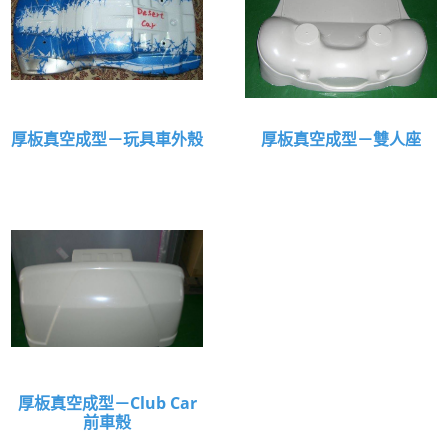
厚板真空成型－玩具車外殼
厚板真空成型－雙人座
厚板真空成型－Club Car
前車殼